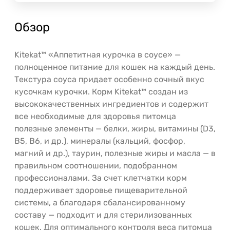
Обзор
Kitekat™ «Аппетитная курочка в соусе» —
полноценное питание для кошек на каждый день.
Текстура соуса придает особенно сочный вкус
кусочкам курочки. Корм Kitekat™ создан из
высококачественных ингредиентов и содержит
все необходимые для здоровья питомца
полезные элементы — белки, жиры, витамины (D3,
B5, B6, и др.), минералы (кальций, фосфор,
магний и др.), таурин, полезные жиры и масла — в
правильном соотношении, подобранном
профессионалами. За счет клетчатки корм
поддерживает здоровье пищеварительной
системы, а благодаря сбалансированному
составу — подходит и для стерилизованных
кошек. Для оптимального контроля веса питомца