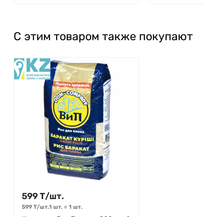
С этим товаром также покупают
599
Т
/
шт.
599
Т
/
шт.
1 шт.
=
1
шт.