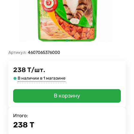
Артикул:
4607065376000
238
Т
/
шт.
В наличии в 1 магазине
В корзину
Итого:
238
Т