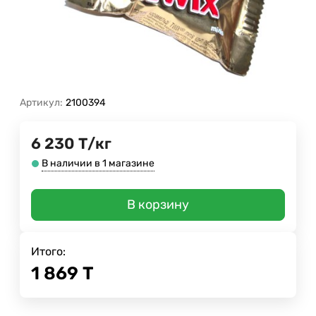
Артикул:
2100394
6 230
Т
/
кг
В наличии в 1 магазине
В корзину
Итого:
1 869
Т