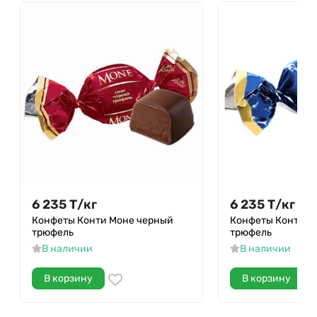
6 235
Т
/
кг
6 235
Т
/
кг
Конфеты Конти Моне черный
Конфеты Конти М
трюфель
трюфель
В наличии
В наличии
В корзину
В корзину