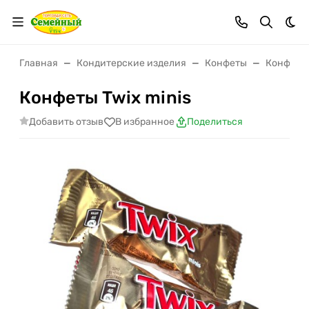
Тем
Главная
Кондитерские изделия
Конфеты
Конфеты
Конфеты Twix minis
Добавить отзыв
В избранное
Поделиться