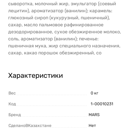
сыворотка, молочный жир, эмульгатор (соевый
лецитин), ароматизатор (ванилин); карамель:
глюкозный сироп (кукурузный, пшеничный),
сахар, масло пальмовое рафинированное
дезодорированное, сухое обезжиренное молоко,
соль, ароматизатор (ванилин); печенье:
пшеничная мука, жир специального назначения,
сахар, какао порошок обезжиренный, со
Характеристики
Вес
0 кг
Код
1-00010231
Бренд
MARS
СделаноВКазахстане
Нет