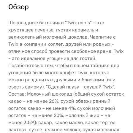
Обзор
Шоколадные батончики "Twix minis" - это
хрустящее печенье, густая карамель и
великолепный молочный шоколад. Чаепитие с
Twix в компании коллег, друзей или родных -
отличное способ провести свободное время. Twix
- это идеальное угощение для гостей.
Позаботьтесь о том, чтобы в вашем тайнике для
угощений было много конфет Twix, которые
можно разделить с друзьями и близкими (или
съесть самому). "Сделай паузу - скушай Twix".
Состав: Молочный шоколад (общий сухой остаток
какао – не менее 26%, сухой обезжиренный
остаток какао – не менее 4%, сухой молочный
остаток – не менее 20%, молочный жир – не
менее 3,5%): сахар, какао масло, какао тертое,
лактоза, сухое цельное молоко, сухая молочная