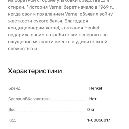
на обратной стороне упаковки средства для
стирки. *История Vernel берет начало в 1969 г.,
когда своим появлением Vernel объявил войну
жесткости сухого белья. Благодаря
кондиционерам Vernel, компания Henkel
подарила своим потребителям невероятное
ощущение мягкости вместе с удивительной
свежестью и
Характеристики
Бренд
Henkel
СделаноВКазахстане
Нет
Вес
0 кг
Код
1-00068017