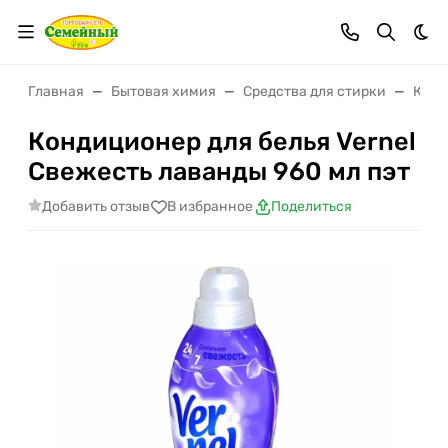
Тем
Главная
Бытовая химия
Средства для стирки
Конд
Кондиционер для белья Vernel
Свежесть лаванды 960 мл пэт
Добавить отзыв
В избранное
Поделиться