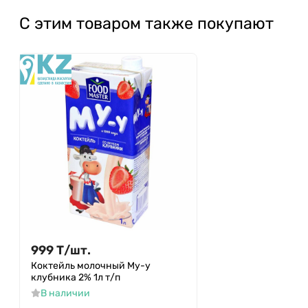
С этим товаром также покупают
999
Т
/
шт.
Коктейль молочный Му-у
клубника 2% 1л т/п
В наличии