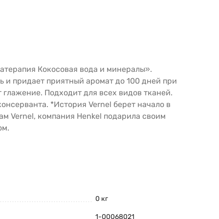
матерапия Кокосовая вода и минералы».
 и придает приятный аромат до 100 дней при
 глажение. Подходит для всех видов тканей.
консерванта. *История Vernel берет начало в
ам Vernel, компания Henkel подарила своим
ом.
0 кг
1-00068021