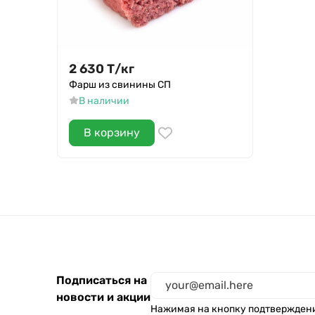
2 630
Т
/
кг
Фарш из свинины СП
В наличии
В корзину
Подписаться на
новости и акции
Нажимая на кнопку подтвержден