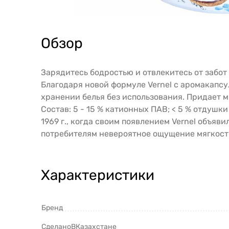
Обзор
Зарядитесь бодростью и отвлекитесь от забот
Благодаря новой формуле Vernel с аромакапс
хранении белья без использования. Придает м
Состав: 5 - 15 % катионных ПАВ; < 5 % отдушки
1969 г., когда своим появлением Vernel объяв
потребителям невероятное ощущение мягкост
Характеристики
Бренд
СделаноВКазахстане