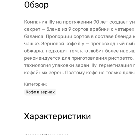
Обзор
Компания illy на протяжении 90 лет создает у
секрет — бленд из 9 сортов арабики с четыр
баланса. Пропорции сортов в составе бленда 
чашке. Зерновой кофе illy — превосходный вы
обжарка подходит тем, кто любит более насы
рекомендуется для приготовления ристретто, 
технология упаковки зерен illy, герметизаци
кофейных зерен. Поэтому кофе не только доль
Категории:
Кофе в зернах
Характеристики