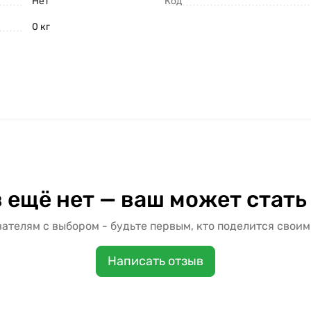
Нет
Код
0 кг
 ещё нет — ваш может стать
ателям с выбором - будьте первым, кто поделится своим
Написать отзыв