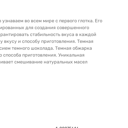
узнаваем во всем мире с первого глотка. Его
инированных для создания совершенного
гарантировать стабильность вкуса в каждой
у вкусу и способу приготовления. Темная
усием темного шоколада. Темная обжарка
о способа приготовления. Уникальная
ечивает смешивание натуральных масел