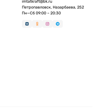
imtatkraft@bk.ru
Петропавловск, Назарбаева, 252
Пн—Сб 09:00 – 20:30