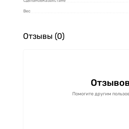
СделаноВКазахстане
Вес
Отзывы (0)
Отзывов
Помогите другим пользов