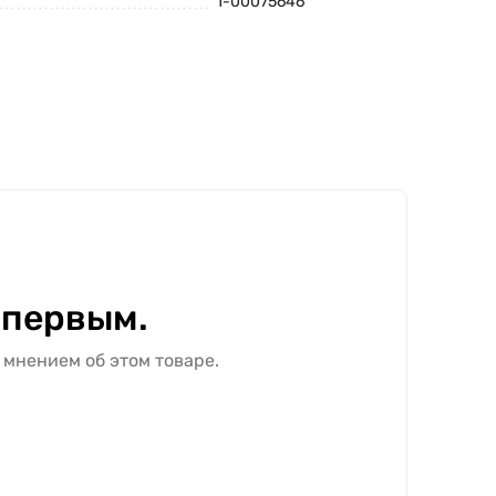
1-00075646
 первым.
 мнением об этом товаре.