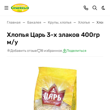
Тем
Главная
Бакалея
Крупы, хлопья
Хлопья
Хлопья 
Хлопья Царь 3-х злаков 400гр
м/у
Добавить отзыв
В избранное
Поделиться