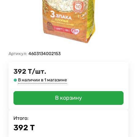
Артикул:
4603134002153
392
Т
/
шт.
В наличии в 1 магазине
В корзину
Итого:
392
Т