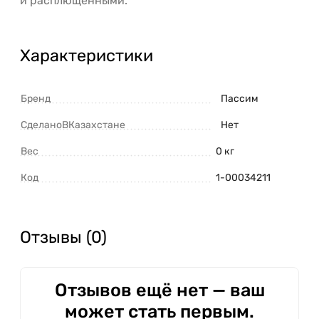
и расплющенными.
Характеристики
Бренд
Пассим
СделаноВКазахстане
Нет
Вес
0 кг
Код
1-00034211
Отзывы (0)
Отзывов ещё нет — ваш
может стать первым.