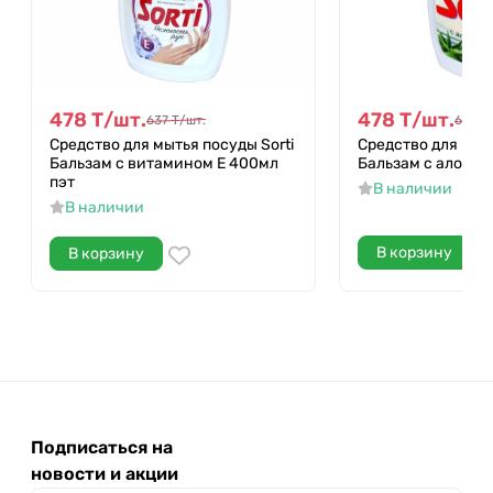
478
Т
/
шт.
478
Т
/
шт.
637
Т
/
шт.
637
Т
Средство для мытья посуды Sorti
Средство для мыть
Бальзам с витамином Е 400мл
Бальзам с алоэ в
пэт
В наличии
В наличии
В корзину
В корзину
Подписаться на
новости и акции