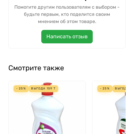
Помогите другим пользователям с выбором -
будьте первым, кто поделится своим
мнением об этом товаре.
Написать отзыв
Смотрите также
- 25%
ВЫГОДА
159
Т
- 25%
ВЫГОДА
1