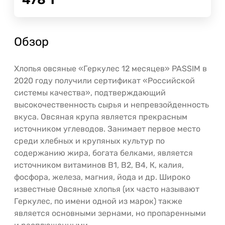
Обзор
Хлопья овсяные «Геркулес 12 месяцев» PASSIM в
2020 году получили сертификат «Российской
системы качества», подтверждающий
высокочественность сырья и непревзойденность
вкуса. Овсяная крупа является прекрасным
источником углеводов. Занимает первое место
среди хлебных и крупяных культур по
содержанию жира, богата белками, является
источником витаминов В1, В2, В4, К, калия,
фосфора, железа, магния, йода и др. Широко
известные Овсяные хлопья (их часто называют
Геркулес, по имени одной из марок) также
является основными зернами, но пропаренными