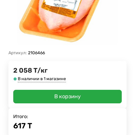
Артикул:
2106466
2 058
Т
/
кг
В наличии в 1 магазине
В корзину
Итого:
617
Т