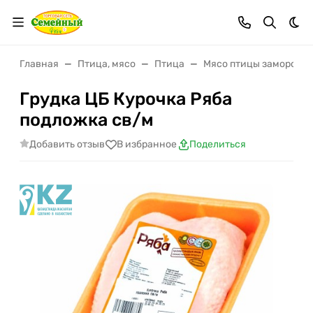
Тем
Главная
Птица, мясо
Птица
Мясо птицы замороже
Грудка ЦБ Курочка Ряба
подложка св/м
Добавить отзыв
В избранное
Поделиться