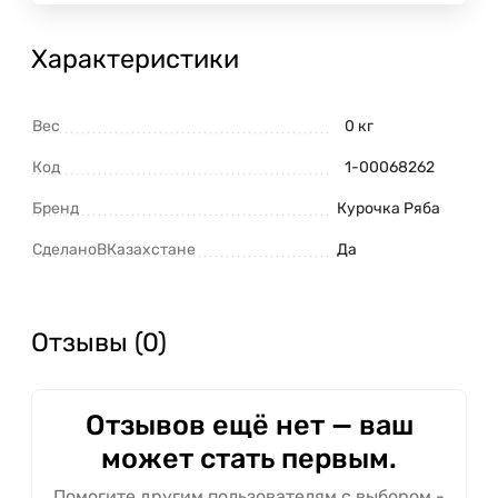
Характеристики
Вес
0 кг
Код
1-00068262
Бренд
Курочка Ряба
СделаноВКазахстане
Да
Отзывы (0)
Отзывов ещё нет — ваш
может стать первым.
Помогите другим пользователям с выбором -