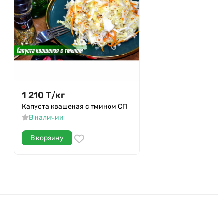
1 210
Т
/
кг
Капуста квашеная с тмином СП
В наличии
В корзину