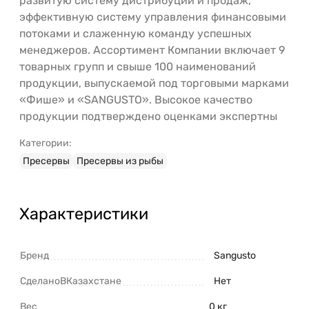
развитую систему дистрибуции и продаж,
эффективную систему управления финансовыми
потоками и слаженную команду успешных
менеджеров. Ассортимент Компании включает 9
товарных групп и свыше 100 наименований
продукции, выпускаемой под торговыми марками
«Фише» и «SANGUSTO». Высокое качество
продукции подтверждено оценками экспертны
Категории:
Пресервы
Пресервы из рыбы
Характеристики
Бренд
Sangusto
СделаноВКазахстане
Нет
Вес
0 кг