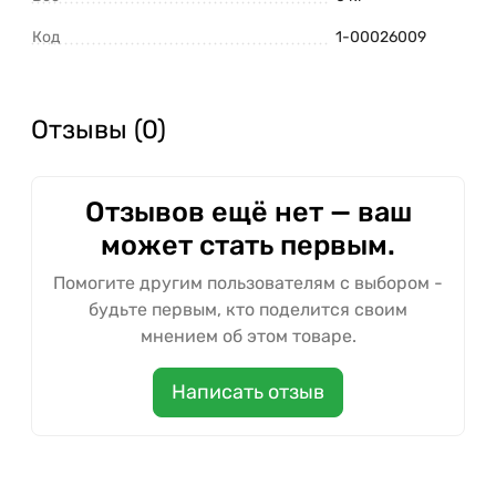
Код
1-00026009
Отзывы (0)
Отзывов ещё нет — ваш
может стать первым.
Помогите другим пользователям с выбором -
будьте первым, кто поделится своим
мнением об этом товаре.
Написать отзыв