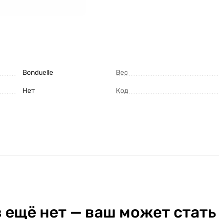
Bonduelle
Вес
Нет
Код
 ещё нет — ваш может стать