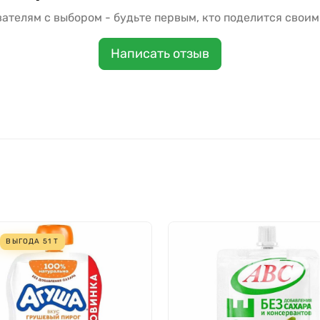
ателям с выбором - будьте первым, кто поделится своим
Написать отзыв
ВЫГОДА
51
Т