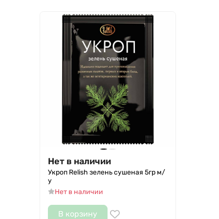
Нет в наличии
Укроп Relish зелень сушеная 5гр м/
у
Нет в наличии
В корзину