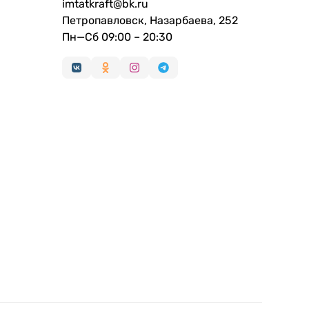
imtatkraft@bk.ru
Петропавловск, Назарбаева, 252
Пн—Сб 09:00 – 20:30