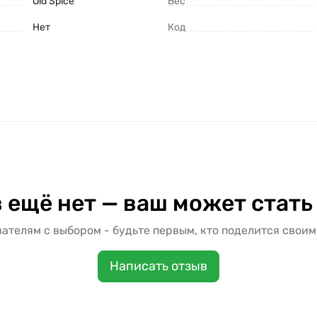
Old Spice
Вес
Нет
Код
 ещё нет — ваш может стать
ателям с выбором - будьте первым, кто поделится своим
Написать отзыв