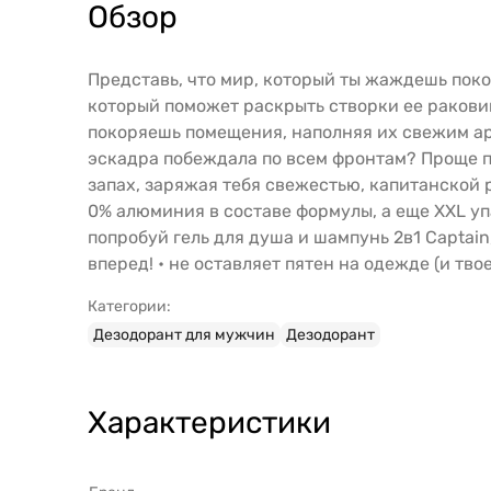
Обзор
Представь, что мир, который ты жаждешь покори
который поможет раскрыть створки ее раковин
покоряешь помещения, наполняя их свежим аро
эскадра побеждала по всем фронтам? Проще п
запах, заряжая тебя свежестью, капитанской 
0% алюминия в составе формулы, а еще XXL уп
попробуй гель для душа и шампунь 2в1 Captain
вперед! • не оставляет пятен на одежде (и тво
Категории:
Дезодорант для мужчин
Дезодорант
Характеристики