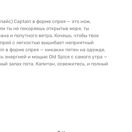
пайс) Captain в форме спрея — это нож,
ли ты не покоряешь открытые моря, ты
на и попутного ветра. Хочешь, чтобы твоя
спрей с легкостью вышибает неприятный
in в форме спрея — никаких пятен на одежде,
ь энергией и мощью Old Spice с самого утра —
ный запах пота. Капитан, освежитесь, и полный