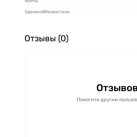
Бренд
СделаноВКазахстане
Отзывы (0)
Отзывов
Помогите другим пользов