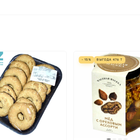
- 15%
ВЫГОДА
476
Т