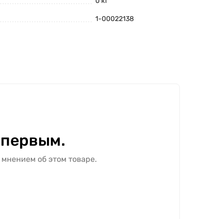
0 кг
1-00022138
 первым.
 мнением об этом товаре.