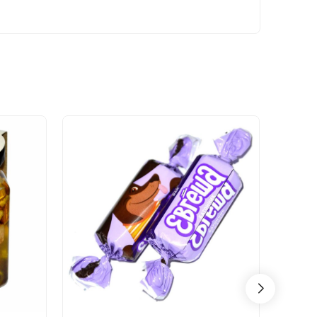
- 30%