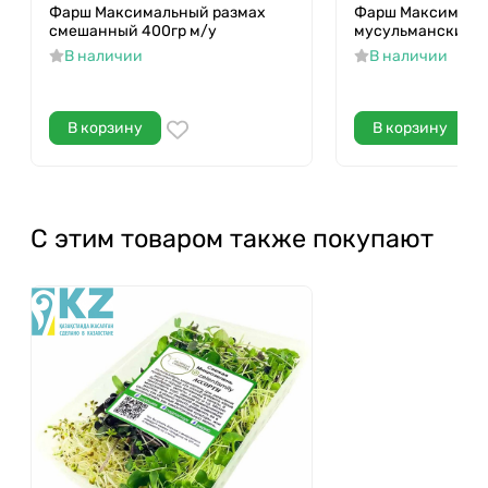
Фарш Максимальный размах
Фарш Максималь
смешанный 400гр м/у
мусульманский 4
В наличии
В наличии
В корзину
В корзину
С этим товаром также покупают