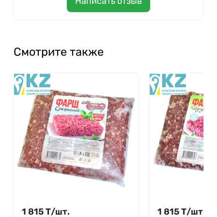
Написать отзыв
Смотрите также
1 815
Т
/
шт.
1 815
Т
/
шт.