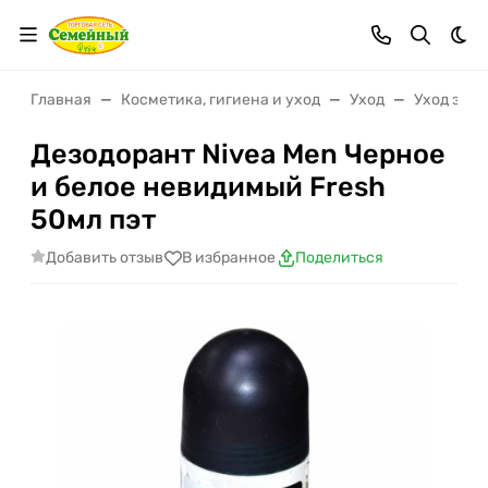
Тем
Главная
Косметика, гигиена и уход
Уход
Уход за т
Дезодорант Nivea Men Черное
и белое невидимый Fresh
50мл пэт
Добавить отзыв
В избранное
Поделиться