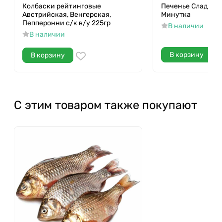
Колбаски рейтинговые
Печенье Сладкая
Австрийская, Венгерская,
Минутка
Пепперонни с/к в/у 225гр
В наличии
В наличии
В корзину
В корзину
С этим товаром также покупают