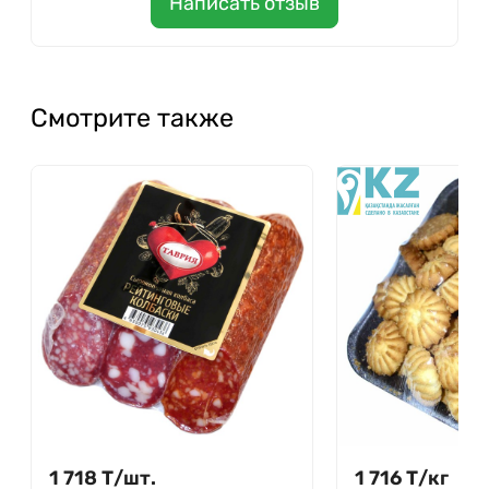
Написать отзыв
Смотрите также
1 718
Т
/
шт.
1 716
Т
/
кг