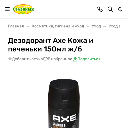
Тем
Главная
Косметика, гигиена и уход
Уход
Уход за т
Дезодорант Axe Кожа и
печеньки 150мл ж/б
Добавить отзыв
В избранное
Поделиться