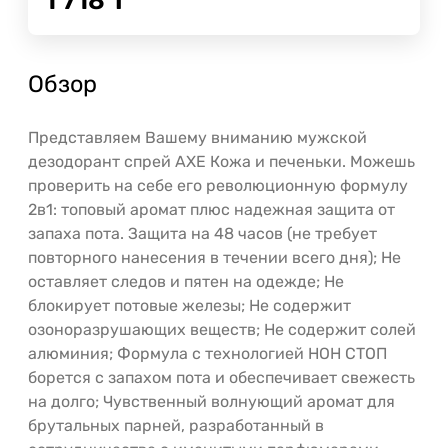
1 718
Т
Обзор
Представляем Вашему вниманию мужской
дезодорант спрей AXE Кожа и печеньки. Можешь
проверить на себе его революционную формулу
2в1: топовый аромат плюс надежная защита от
запаха пота. Защита на 48 часов (не требует
повторного нанесения в течении всего дня); Не
оставляет следов и пятен на одежде; Не
блокирует потовые железы; Не содержит
озоноразрушающих веществ; Не содержит солей
алюминия; Формула с технологией НОН СТОП
борется с запахом пота и обеспечивает свежесть
на долго; Чувственный волнующий аромат для
брутальных парней, разработанный в