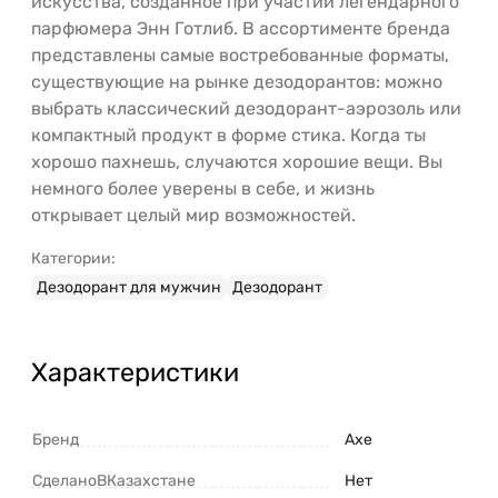
искусства, созданное при участии легендарного
парфюмера Энн Готлиб. В ассортименте бренда
представлены самые востребованные форматы,
существующие на рынке дезодорантов: можно
выбрать классический дезодорант-аэрозоль или
компактный продукт в форме стика. Когда ты
хорошо пахнешь, случаются хорошие вещи. Вы
немного более уверены в себе, и жизнь
открывает целый мир возможностей.
Категории:
Дезодорант для мужчин
Дезодорант
Характеристики
Бренд
Axe
СделаноВКазахстане
Нет