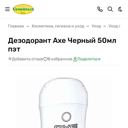
Тем
Главная
Косметика, гигиена и уход
Уход
Уход за т
Дезодорант Axe Черный 50мл
пэт
Добавить отзыв
В избранное
Поделиться