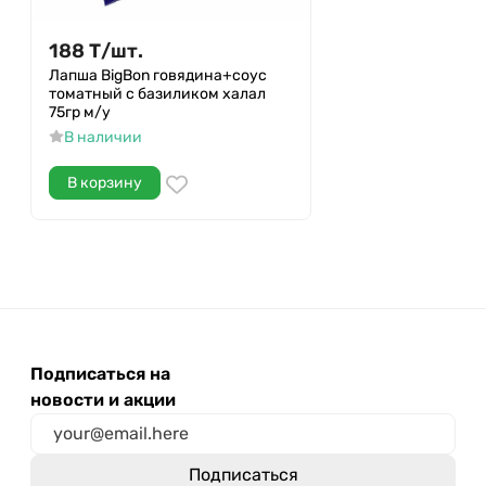
188
Т
/
шт.
Лапша BigBon говядина+соус
томатный с базиликом халал
75гр м/у
В наличии
В корзину
Подписаться на
новости и акции