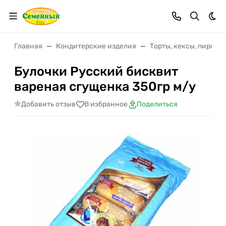
Тем
Главная
Кондитерские изделия
Торты, кексы, пирожн
Булочки Русский бисквит
вареная сгущенка 350гр м/у
Добавить отзыв
В избранное
Поделиться