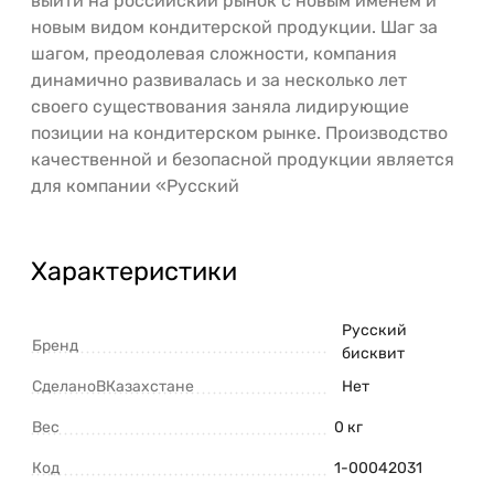
выйти на российский рынок с новым именем и
новым видом кондитерской продукции. Шаг за
шагом, преодолевая сложности, компания
динамично развивалась и за несколько лет
своего существования заняла лидирующие
позиции на кондитерском рынке. Производство
качественной и безопасной продукции является
для компании «Русский
Характеристики
Русский
Бренд
бисквит
СделаноВКазахстане
Нет
Вес
0 кг
Код
1-00042031