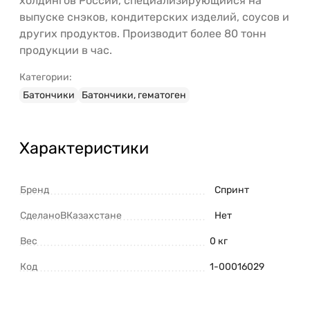
холдингов России, специализирующийся на
выпуске снэков, кондитерских изделий, соусов и
других продуктов. Производит более 80 тонн
продукции в час.
Категории:
Батончики
Батончики, гематоген
Характеристики
Бренд
Спринт
СделаноВКазахстане
Нет
Вес
0 кг
Код
1-00016029