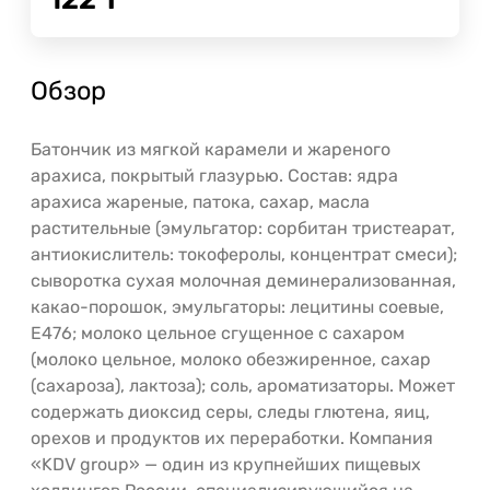
Обзор
Батончик из мягкой карамели и жареного
арахиса, покрытый глазурью. Состав: ядра
арахиса жареные, патока, сахар, масла
растительные (эмульгатор: сорбитан тристеарат,
антиокислитель: токоферолы, концентрат смеси);
сыворотка сухая молочная деминерализованная,
какао-порошок, эмульгаторы: лецитины соевые,
Е476; молоко цельное сгущенное с сахаром
(молоко цельное, молоко обезжиренное, сахар
(сахароза), лактоза); соль, ароматизаторы. Может
содержать диоксид серы, следы глютена, яиц,
орехов и продуктов их переработки. Компания
«KDV group» — один из крупнейших пищевых