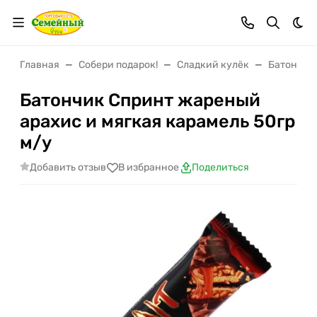
Тем
Главная
Собери подарок!
Сладкий кулёк
Батончик
Батончик Спринт жареный
арахис и мягкая карамель 50гр
м/у
Добавить отзыв
В избранное
Поделиться