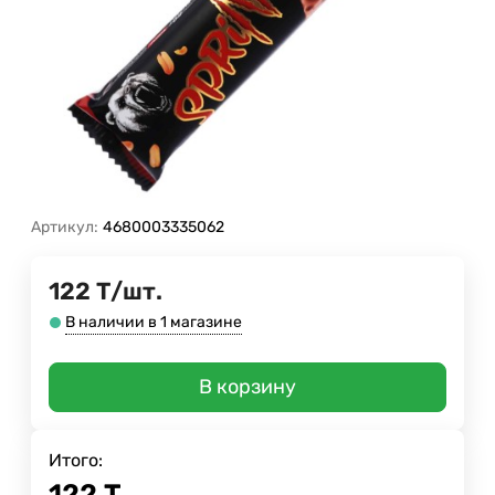
Артикул:
4680003335062
122
Т
/
шт.
В наличии в 1 магазине
В корзину
Итого:
122
Т