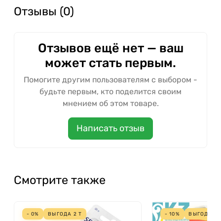
Отзывы (0)
Отзывов ещё нет — ваш
может стать первым.
Помогите другим пользователям с выбором -
будьте первым, кто поделится своим
мнением об этом товаре.
Написать отзыв
Смотрите также
- 0%
ВЫГОДА
2
Т
- 10%
ВЫГОДА
2