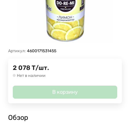
Артикул:
4600171531455
2 078
Т
/
шт.
Нет в наличии
В корзину
Обзор