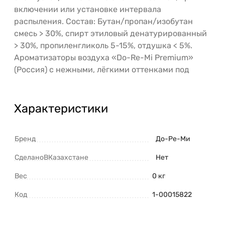
включении или установке интервала
распыления. Состав: Бутан/пропан/изобутан
смесь > 30%, спирт этиловый денатурированный
> 30%, пропиленгликоль 5-15%, отдушка < 5%.
Ароматизаторы воздуха «Do-Re-Mi Premium»
(Россия) с нежными, лёгкими оттенками под
Характеристики
Бренд
До-Ре-Ми
СделаноВКазахстане
Нет
Вес
0 кг
Код
1-00015822