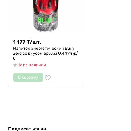
1 177
Т
/
шт.
Напиток энергетический Burn
Zero со вкусом арбуза 0.449л ж/
б
Нет в наличии
В корзину
Подписаться на