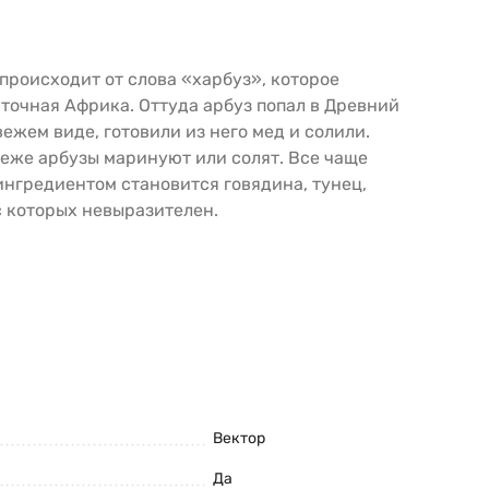
происходит от слова «харбуз», которое
точная Африка. Оттуда арбуз попал в Древний
ежем виде, готовили из него мед и солили.
реже арбузы маринуют или солят. Все чаще
ингредиентом становится говядина, тунец,
с которых невыразителен.
Вектор
Да