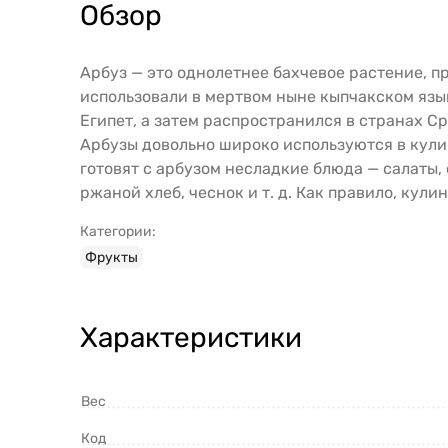
Обзор
Арбуз — это однолетнее бахчевое растение, п
использовали в мертвом ныне кыпчакском язы
Египет, а затем распространился в странах С
Арбузы довольно широко используются в кулин
готовят с арбузом несладкие блюда — салаты,
ржаной хлеб, чеснок и т. д. Как правило, ку
Категории:
Фрукты
Характеристики
Вес
Код