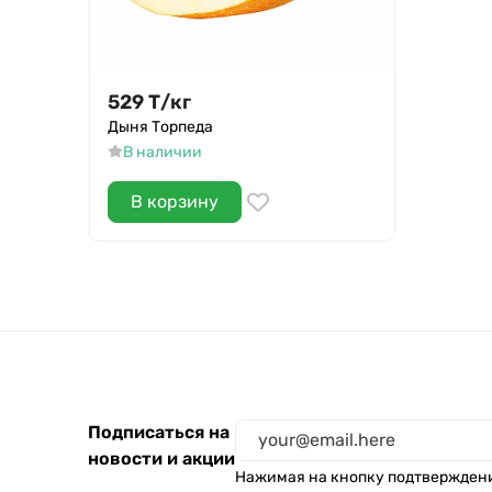
529
Т
/
кг
Дыня Торпеда
В наличии
В корзину
Подписаться на
новости и акции
Нажимая на кнопку подтвержден