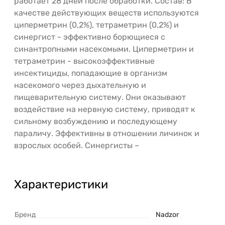
работает 28 дней после обработки. Состав: В
качестве действующих веществ используются
циперметрин (0,2%), тетраметрин (0,2%) и
синергист - эффективно борющиеся с
синантропными насекомыми. Циперметрин и
тетраметрин - высокоэффективные
инсектициды, попадающие в организм
насекомого через дыхательную и
пищеварительную систему. Они оказывают
воздействие на нервную систему, приводят к
сильному возбуждению и последующему
параличу. Эффективны в отношении личинок и
взрослых особей. Синергисты –
Характеристики
Бренд
Nadzor