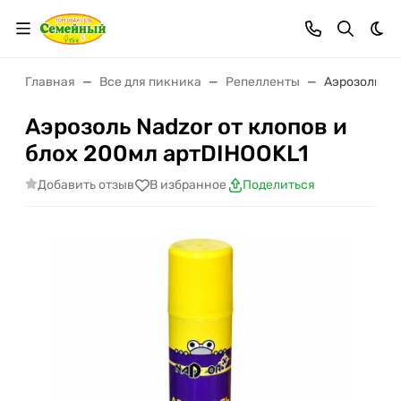
Тем
Главная
Все для пикника
Репелленты
Аэрозоль Na
Аэрозоль Nadzor от клопов и
блох 200мл артDIHOOKL1
Добавить отзыв
В избранное
Поделиться