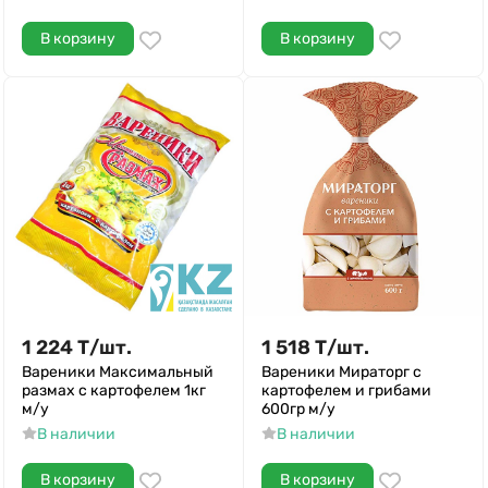
В корзину
В корзину
1 224
Т
/
шт.
1 518
Т
/
шт.
Вареники Максимальный
Вареники Мираторг с
размах с картофелем 1кг
картофелем и грибами
м/у
600гр м/у
В наличии
В наличии
В корзину
В корзину