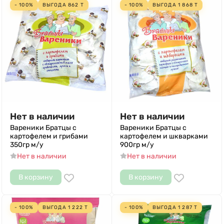
- 100%
ВЫГОДА
862
Т
- 100%
ВЫГОДА
1 868
Т
Нет в наличии
Нет в наличии
Вареники Братцы с
Вареники Братцы с
картофелем и грибами
картофелем и шкварками
350гр м/у
900гр м/у
Нет в наличии
Нет в наличии
В корзину
В корзину
- 100%
ВЫГОДА
1 222
Т
- 100%
ВЫГОДА
1 287
Т