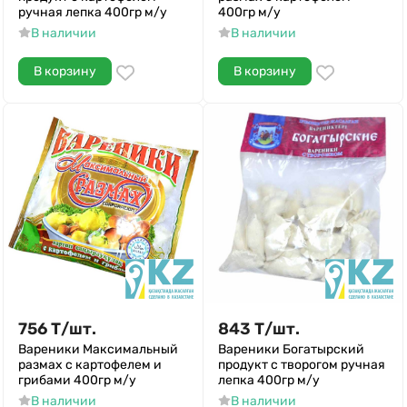
ручная лепка 400гр м/у
400гр м/у
В наличии
В наличии
В корзину
В корзину
756
Т
/
шт.
843
Т
/
шт.
Вареники Максимальный
Вареники Богатырский
размах с картофелем и
продукт с творогом ручная
грибами 400гр м/у
лепка 400гр м/у
В наличии
В наличии