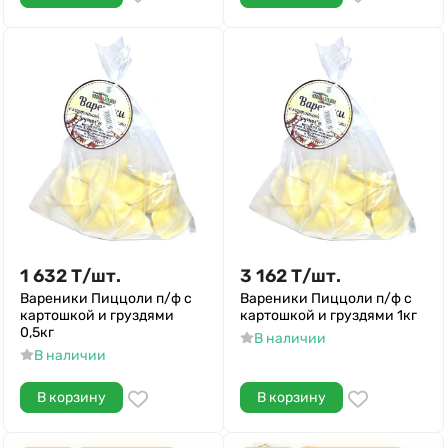
1 632
Т
/
шт.
3 162
Т
/
шт.
Вареники Пиццоли п/ф с
Вареники Пиццоли п/ф с
картошкой и груздями
картошкой и груздями 1кг
0,5кг
В наличии
В наличии
В корзину
В корзину