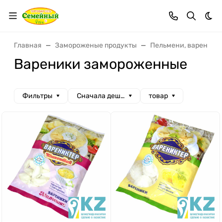
Тем
Главная
Замороженые продукты
Пельмени, вареники
Вареники замороженные
Фильтры
Сначала дешевые
товар