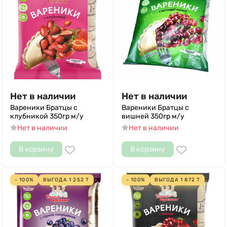
Нет в наличии
Нет в наличии
Вареники Братцы с
Вареники Братцы с
клубникой 350гр м/у
вишней 350гр м/у
Нет в наличии
Нет в наличии
В корзину
В корзину
- 100%
ВЫГОДА
1 252
Т
- 100%
ВЫГОДА
1 872
Т