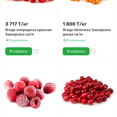
3 717
Т
/
кг
1 800
Т
/
кг
Ягода смородина красная
Ягода облепиха Заморозка
Заморозка св/м
дикая св/м
В наличии
В наличии
В корзину
В корзину