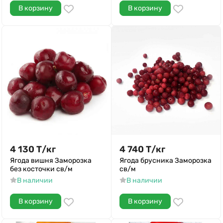
В корзину
В корзину
4 130
Т
/
кг
4 740
Т
/
кг
Ягода вишня Заморозка
Ягода брусника Заморозка
без косточки св/м
св/м
В наличии
В наличии
В корзину
В корзину