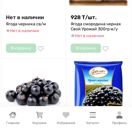
Нет в наличии
928
Т
/
шт.
Ягода черника св/м
Ягода смородина черная
Свой Урожай 300гр м/у
Нет в наличии
Нет в наличии
В корзину
В корзину
Главная
Корзина
Избранное
Каталог
Профиль
Нет в наличии
Нет в наличии