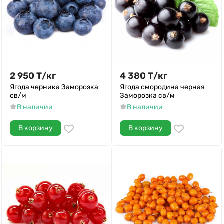
2 950
Т
/
кг
4 380
Т
/
кг
Ягода черника Заморозка
Ягода смородина черная
св/м
Заморозка св/м
В наличии
В наличии
В корзину
В корзину