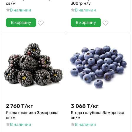
св/м
300гр м/у
В наличии
В наличии
В корзину
В корзину
2 760
Т
/
кг
3 068
Т
/
кг
Ягода ежевика Заморозка
Ягода голубика Заморозка
св/м
св/м
В наличии
В наличии