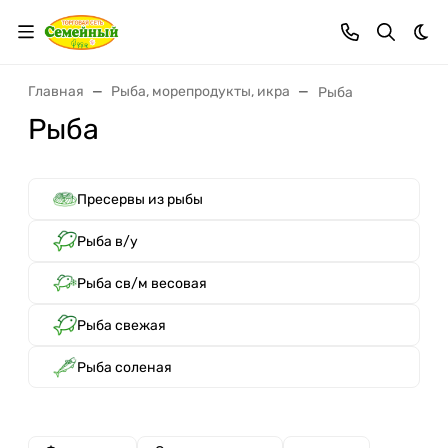
Тем
Главная
Рыба, морепродукты, икра
Рыба
Рыба
Пресервы из рыбы
Рыба в/у
Рыба св/м весовая
Рыба свежая
Рыба соленая