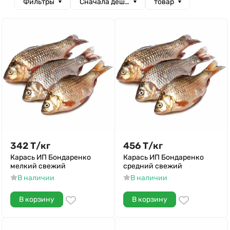
Фильтры
Сначала дешевые
товар
342
Т
/
кг
456
Т
/
кг
Карась ИП Бондаренко
Карась ИП Бондаренко
мелкий свежий
средний свежий
В наличии
В наличии
В корзину
В корзину