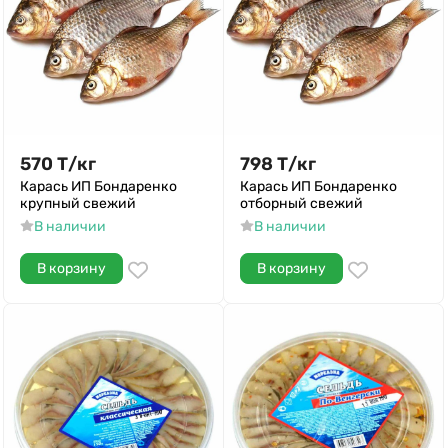
570
Т
/
кг
798
Т
/
кг
Карась ИП Бондаренко
Карась ИП Бондаренко
крупный свежий
отборный свежий
В наличии
В наличии
В корзину
В корзину