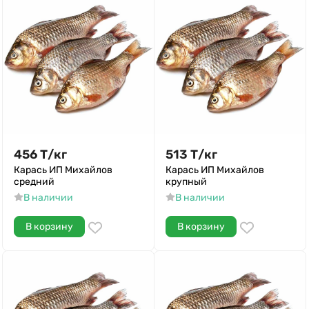
456
Т
/
кг
513
Т
/
кг
Карась ИП Михайлов
Карась ИП Михайлов
средний
крупный
В наличии
В наличии
В корзину
В корзину