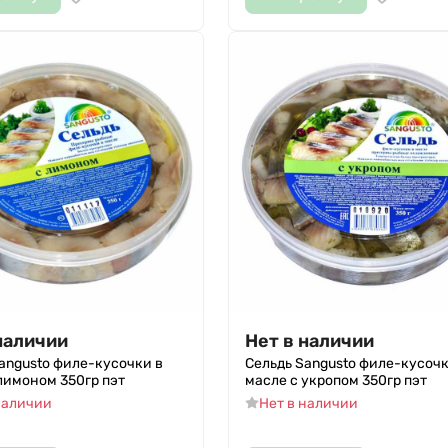
наличии
Нет в наличии
angusto филе-кусочки в
Сельдь Sangusto филе-кусочк
лимоном 350гр пэт
масле с укропом 350гр пэт
наличии
Нет в наличии