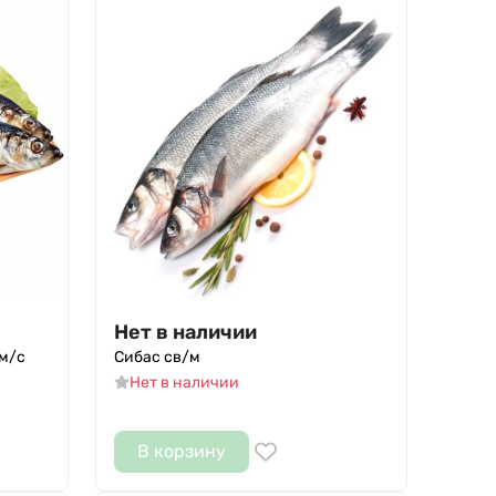
Нет в наличии
м/с
Сибас св/м
Нет в наличии
В корзину