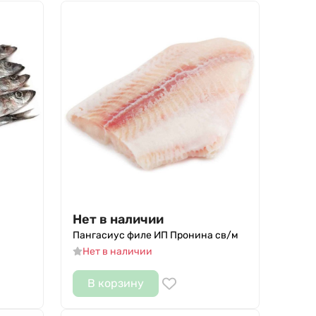
Нет в наличии
Пангасиус филе ИП Пронина св/м
Нет в наличии
В корзину