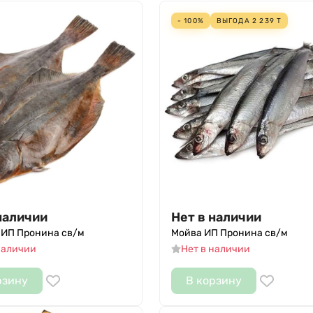
- 100%
ВЫГОДА
2 239
Т
наличии
Нет в наличии
 ИП Пронина св/м
Мойва ИП Пронина св/м
наличии
Нет в наличии
рзину
В корзину