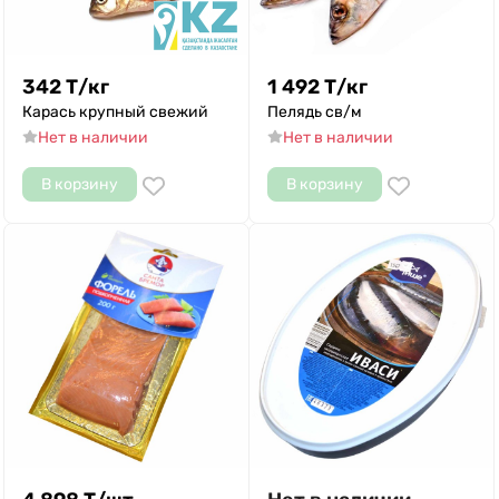
342
Т
/
кг
1 492
Т
/
кг
Карась крупный свежий
Пелядь св/м
Нет в наличии
Нет в наличии
В корзину
В корзину