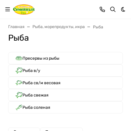
Тем
Главная
Рыба, морепродукты, икра
Рыба
Рыба
Пресервы из рыбы
Рыба в/у
Рыба св/м весовая
Рыба свежая
Рыба соленая