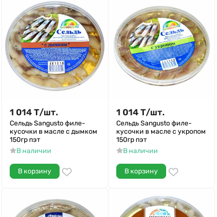
1 014
Т
/
шт.
1 014
Т
/
шт.
Сельдь Sangusto филе-
Сельдь Sangusto филе-
кусочки в масле с дымком
кусочки в масле с укропом
150гр пэт
150гр пэт
В наличии
В наличии
В корзину
В корзину