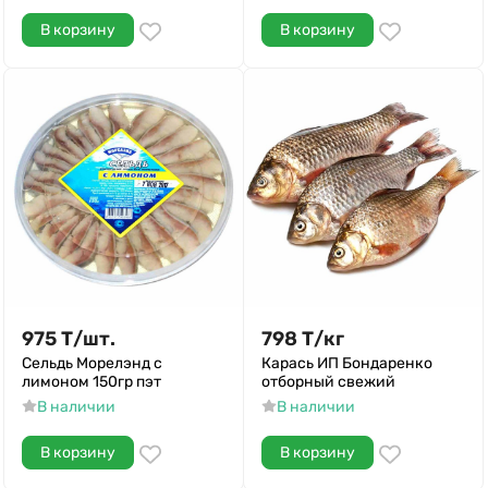
В корзину
В корзину
975
Т
/
шт.
798
Т
/
кг
Сельдь Морелэнд с
Карась ИП Бондаренко
лимоном 150гр пэт
отборный свежий
В наличии
В наличии
В корзину
В корзину