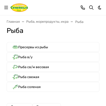
Тем
Главная
Рыба, морепродукты, икра
Рыба
Рыба
Пресервы из рыбы
Рыба в/у
Рыба св/м весовая
Рыба свежая
Рыба соленая