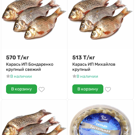
570
Т
/
кг
513
Т
/
кг
Карась ИП Бондаренко
Карась ИП Михайлов
крупный свежий
крупный
В наличии
В наличии
В корзину
В корзину