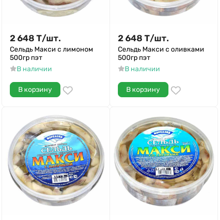
2 648
Т
/
шт.
2 648
Т
/
шт.
Сельдь Макси с лимоном
Сельдь Макси с оливками
500гр пэт
500гр пэт
В наличии
В наличии
В корзину
В корзину