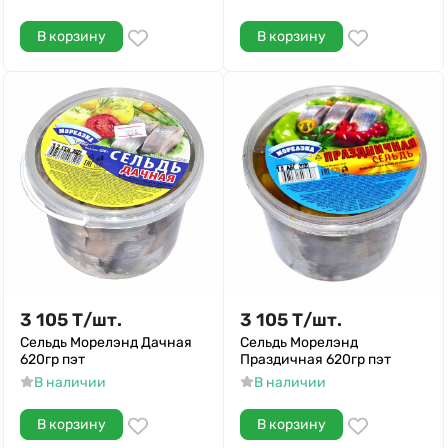
В корзину
В корзину
3 105
Т
/
шт.
3 105
Т
/
шт.
Сельдь Морелэнд Дачная
Сельдь Морелэнд
620гр пэт
Праздичная 620гр пэт
В наличии
В наличии
В корзину
В корзину