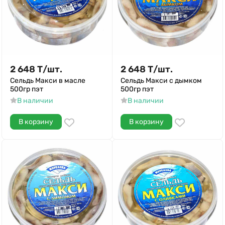
2 648
Т
/
шт.
2 648
Т
/
шт.
Сельдь Макси в масле
Сельдь Макси с дымком
500гр пэт
500гр пэт
В наличии
В наличии
В корзину
В корзину