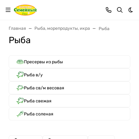
Тем
Главная
Рыба, морепродукты, икра
Рыба
Рыба
Пресервы из рыбы
Рыба в/у
Рыба св/м весовая
Рыба свежая
Рыба соленая