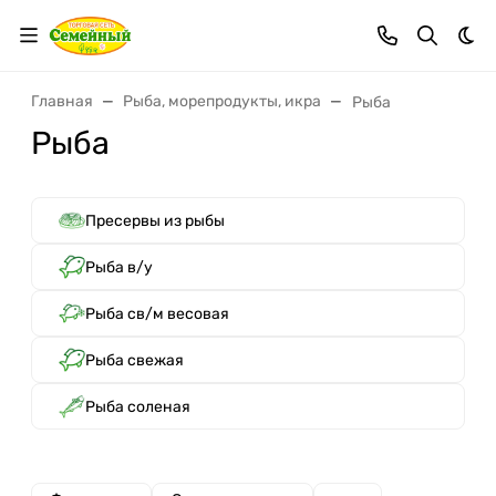
Тем
Главная
Рыба, морепродукты, икра
Рыба
Рыба
Пресервы из рыбы
Рыба в/у
Рыба св/м весовая
Рыба свежая
Рыба соленая