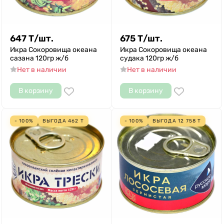
647
Т
/
шт.
675
Т
/
шт.
Икра Сокоровища океана
Икра Сокоровища океана
сазана 120гр ж/б
судака 120гр ж/б
Нет в наличии
Нет в наличии
В корзину
В корзину
- 100%
ВЫГОДА
462
Т
- 100%
ВЫГОДА
12 758
Т