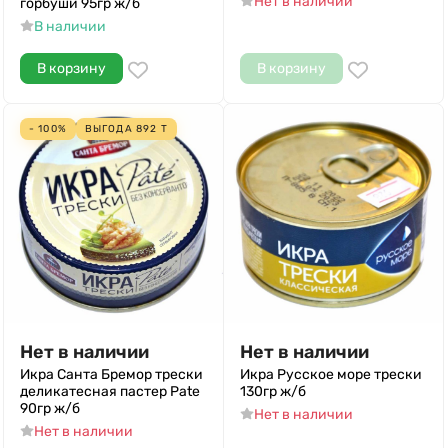
Нет в наличии
горбуши 95гр ж/б
В наличии
В корзину
В корзину
- 100%
ВЫГОДА
892
Т
Нет в наличии
Нет в наличии
Икра Санта Бремор трески
Икра Русское море трески
деликатесная пастер Pate
130гр ж/б
90гр ж/б
Нет в наличии
Нет в наличии