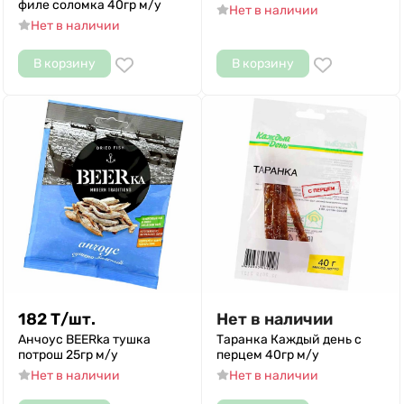
филе соломка 40гр м/у
Нет в наличии
Нет в наличии
В корзину
В корзину
182
Т
/
шт.
Нет в наличии
Анчоус BEERka тушка
Таранка Каждый день с
потрош 25гр м/у
перцем 40гр м/у
Нет в наличии
Нет в наличии