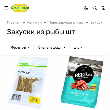
Тем
Главная
Напитки
Пиво, закуски к пиву
Закуски к 
Закуски из рыбы шт
Фильтры
Сначала дорогие
шт.