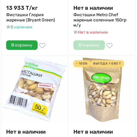
13 933
Т
/
кг
Нет в наличии
Фисташки Глория
Фисташки Metro Chef
жареные (Bryant Green)
жареные соленные 150гр
м/у
В наличии
Нет в наличии
В корзину
В корзину
- 100%
ВЫГОДА
1 080
Т
Нет в наличии
Нет в наличии