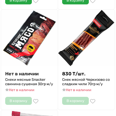
В корзину
В корзину
Нет в наличии
830
Т
/
шт.
Снеки мясные Snacker
Снек мясной Черкизово со
свинина сушеная 30гр м/у
сладким чили 70гр м/у
Нет в наличии
Нет в наличии
В корзину
В корзину