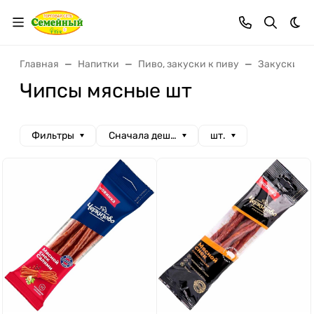
Тем
Главная
Напитки
Пиво, закуски к пиву
Закуски к 
Чипсы мясные шт
Фильтры
Сначала дешевые
шт.