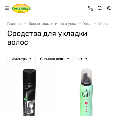
Тем
Главная
Косметика, гигиена и уход
Уход
Уход за в
Средства для укладки
волос
Фильтры
Сначала дешевые
шт.