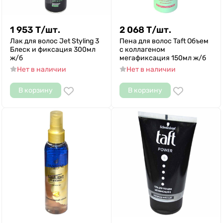
1 953
Т
/
шт.
2 068
Т
/
шт.
Лак для волос Jet Styling 3
Пена для волос Taft Объем
Блеск и фиксация 300мл
c коллагеном
ж/б
мегафиксация 150мл ж/б
Нет в наличии
Нет в наличии
В корзину
В корзину