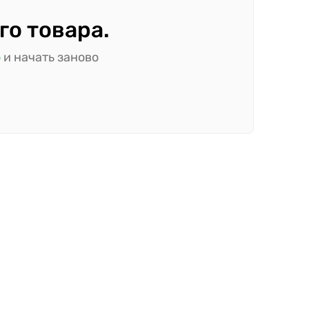
го товара.
ю
и начать заново