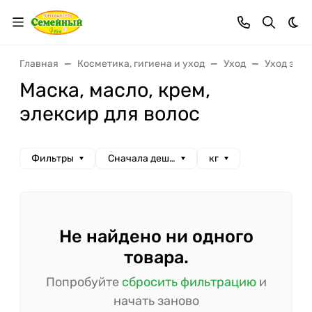
Тем
Главная
Косметика, гигиена и уход
Уход
Уход за в
Маска, масло, крем,
элексир для волос
Фильтры
Сначала дешевые
кг
Не найдено ни одного
товара.
Попробуйте
сбросить фильтрацию
и
начать заново