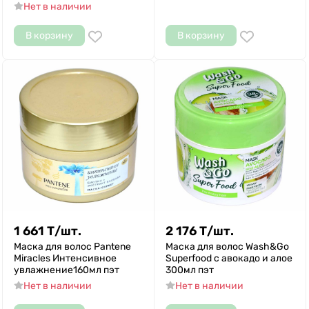
Нет в наличии
В корзину
В корзину
1 661
Т
/
шт.
2 176
Т
/
шт.
Маска для волос Pantene
Маска для волос Wash&Go
Miracles Интенсивное
Superfood с авокадо и алое
увлажнение160мл пэт
300мл пэт
Нет в наличии
Нет в наличии