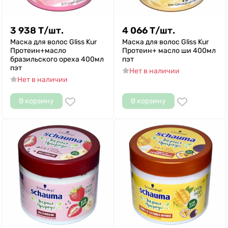
3 938
Т
/
шт.
4 066
Т
/
шт.
Маска для волос Gliss Kur
Маска для волос Gliss Kur
Протеин+масло
Протеин+ масло ши 400мл
бразильского ореха 400мл
пэт
пэт
Нет в наличии
Нет в наличии
В корзину
В корзину