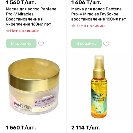
1 560
Т
/
шт.
1 606
Т
/
шт.
Маска для волос Pantene
Маска для волос Pantene
Pro-V Miracles
Pro-v Miracles Глубокое
Восстановление и
восстановление 160мл пэт
укрепление 160мл пэт
Нет в наличии
Нет в наличии
В корзину
В корзину
1 560
Т
/
шт.
2 114
Т
/
шт.