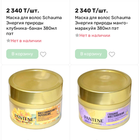
2 340
Т
/
шт.
2 340
Т
/
шт.
Маска для волос Schauma
Маска для волос Schauma
Энергия природы
Энергия природы манго-
клубника-банан 380мл
маракуйя 380мл пэт
пэт
Нет в наличии
Нет в наличии
В корзину
В корзину