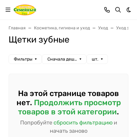
Тем
Главная
Косметика, гигиена и уход
Уход
Уход за п
Щетки зубные
Фильтры
Сначала дешевые
шт.
На этой странице товаров
нет.
Продолжить просмотр
товаров в этой категории
.
Попробуйте
сбросить фильтрацию
и
начать заново