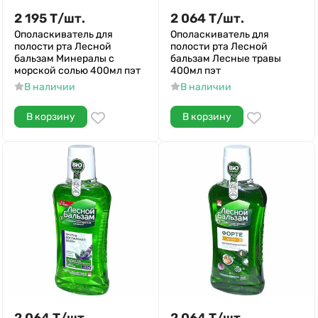
2 195
Т
/
шт.
2 064
Т
/
шт.
Ополаскиватель для
Ополаскиватель для
полости рта Лесной
полости рта Лесной
бальзам Минералы с
бальзам Лесные травы
морской солью 400мл пэт
400мл пэт
В наличии
В наличии
В корзину
В корзину