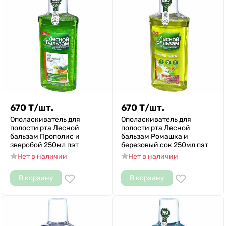
670
Т
/
шт.
670
Т
/
шт.
Ополаскиватель для
Ополаскиватель для
полости рта Лесной
полости рта Лесной
бальзам Прополис и
бальзам Ромашка и
зверобой 250мл пэт
березовый сок 250мл пэт
Нет в наличии
Нет в наличии
В корзину
В корзину