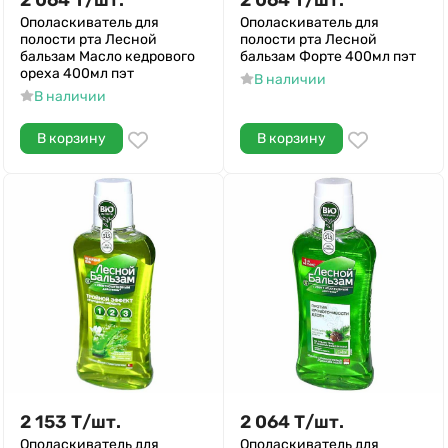
2 064
Т
/
шт.
2 064
Т
/
шт.
Ополаскиватель для
Ополаскиватель для
полости рта Лесной
полости рта Лесной
бальзам Масло кедрового
бальзам Форте 400мл пэт
ореха 400мл пэт
В наличии
В наличии
В корзину
В корзину
2 153
Т
/
шт.
2 064
Т
/
шт.
Ополаскиватель для
Ополаскиватель для