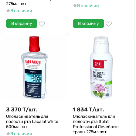
275мл пэт
В наличии
В наличии
В корзину
В корзину
3 370
Т
/
шт.
1 834
Т
/
шт.
Ополаскиватель для
Ополаскиватель для
полости рта Lacalut White
полости рта Splat
500мл пэт
Professional Лечебные
травы 275мл пэт
В наличии