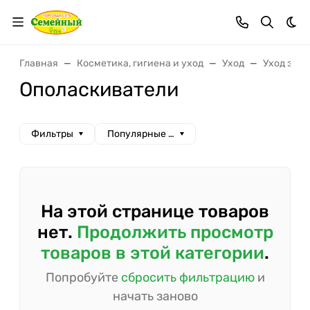
Тем
Главная
Косметика, гигиена и уход
Уход
Уход за п
Ополаскиватели
Фильтры
Популярные сначала
На этой странице товаров
нет.
Продолжить просмотр
товаров в этой категории
.
Попробуйте
сбросить фильтрацию
и
начать заново