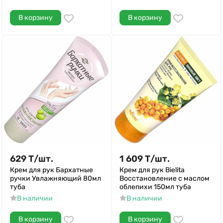
В корзину
В корзину
629
Т
/
шт.
1 609
Т
/
шт.
Крем для рук Бархатные
Крем для рук Bielita
ручки Увлажняющий 80мл
Восстановление с маслом
туба
облепихи 150мл туба
В наличии
В наличии
В корзину
В корзину