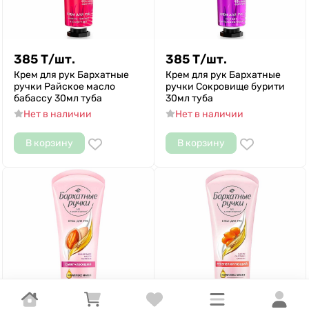
385
Т
/
шт.
385
Т
/
шт.
Крем для рук Бархатные
Крем для рук Бархатные
ручки Райское масло
ручки Сокровище бурити
бабассу 30мл туба
30мл туба
Нет в наличии
Нет в наличии
В корзину
В корзину