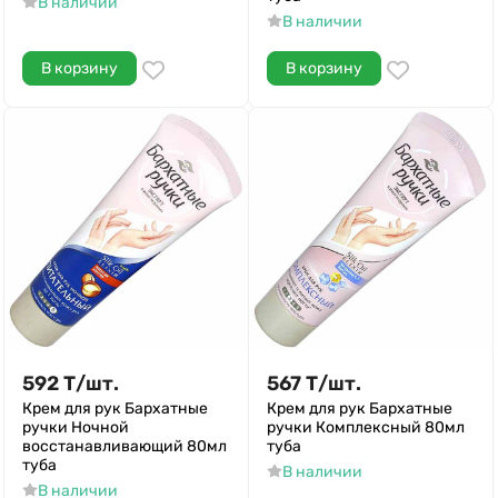
В наличии
В наличии
В корзину
В корзину
592
Т
/
шт.
567
Т
/
шт.
Крем для рук Бархатные
Крем для рук Бархатные
ручки Ночной
ручки Комплексный 80мл
восстанавливающий 80мл
туба
туба
В наличии
В наличии