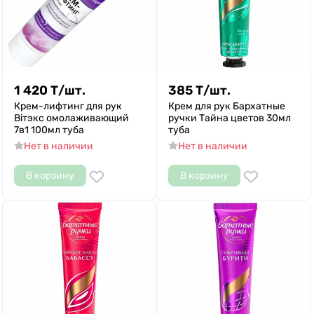
1 420
Т
/
шт.
385
Т
/
шт.
Крем-лифтинг для рук
Крем для рук Бархатные
Biтэкс омолаживающий
ручки Тайна цветов 30мл
7в1 100мл туба
туба
Нет в наличии
Нет в наличии
В корзину
В корзину