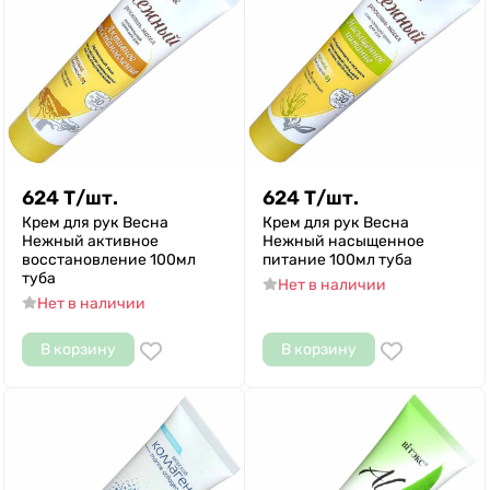
624
Т
/
шт.
624
Т
/
шт.
Крем для рук Весна
Крем для рук Весна
Нежный активное
Нежный насыщенное
восстановление 100мл
питание 100мл туба
туба
Нет в наличии
Нет в наличии
В корзину
В корзину