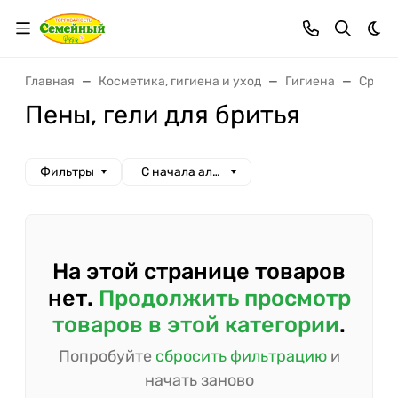
Тем
Главная
Косметика, гигиена и уход
Гигиена
Средс
Пены, гели для бритья
Фильтры
С начала алфавита
На этой странице товаров
нет.
Продолжить просмотр
товаров в этой категории
.
Попробуйте
сбросить фильтрацию
и
начать заново