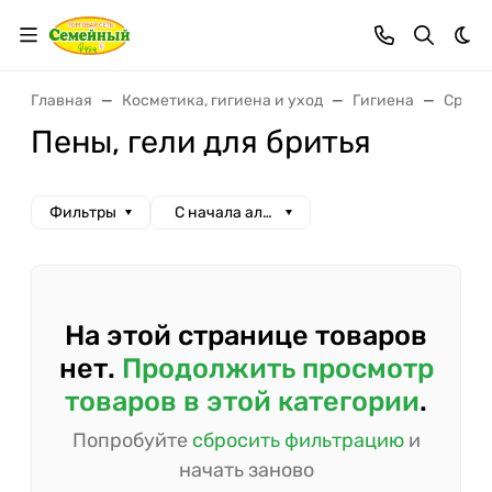
Тем
Главная
Косметика, гигиена и уход
Гигиена
Средс
Пены, гели для бритья
Фильтры
С начала алфавита
На этой странице товаров
нет.
Продолжить просмотр
товаров в этой категории
.
Попробуйте
сбросить фильтрацию
и
начать заново