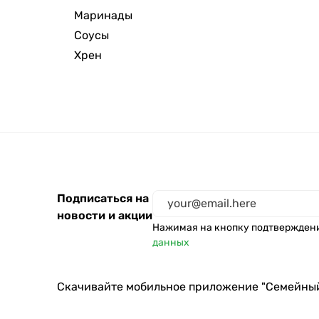
Маринады
Камако
Соусы
Лу-ка
Хрен
Shah
Подписаться на
новости и акции
Нажимая на кнопку подтвержден
данных
Скачивайте мобильное приложение "Семейны