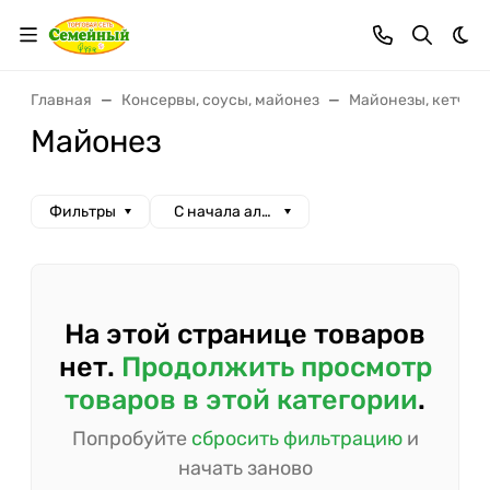
Тем
Главная
Консервы, соусы, майонез
Майонезы, кетчупы
Майонез
Фильтры
С начала алфавита
На этой странице товаров
нет.
Продолжить просмотр
товаров в этой категории
.
Попробуйте
сбросить фильтрацию
и
начать заново