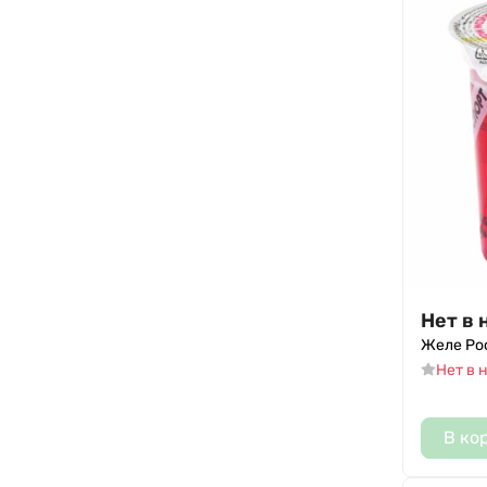
Нет в 
Желе Рос
Нет в 
В ко