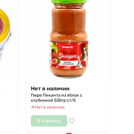
Нет в наличии
-
Пюре Пиканта из яблок с
клубникой 530гр ст/б
Нет в наличии
В корзину