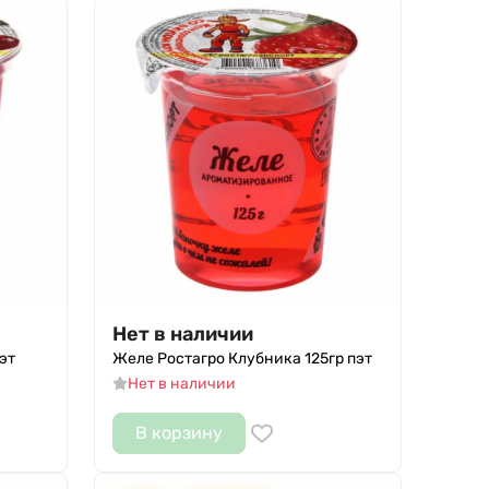
Нет в наличии
эт
Желе Ростагро Клубника 125гр пэт
Нет в наличии
В корзину