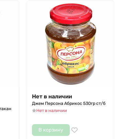
Нет в наличии
Джем Персона Абрикос 530гр ст/б
такан
Нет в наличии
В корзину