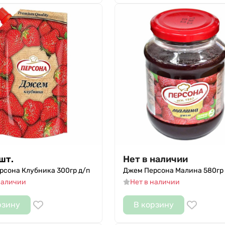
шт.
Нет в наличии
рсона Клубника 300гр д/п
Джем Персона Малина 580гр 
наличии
Нет в наличии
рзину
В корзину