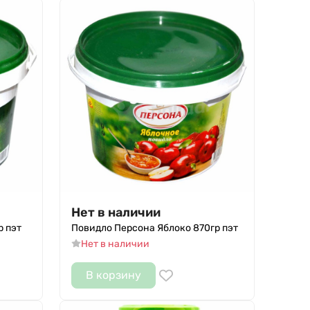
Нет в наличии
р пэт
Повидло Персона Яблоко 870гр пэт
Нет в наличии
В корзину