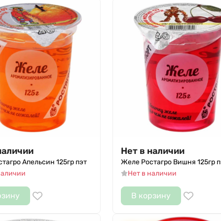
наличии
Нет в наличии
тагро Апельсин 125гр пэт
Желе Ростагро Вишня 125гр п
наличии
Нет в наличии
рзину
В корзину