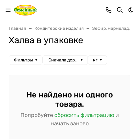
Тем
Главная
Кондитерские изделия
Зефир, мармелад, во
Халва в упаковке
Фильтры
Сначала дорогие
кг
Не найдено ни одного
товара.
Попробуйте
сбросить фильтрацию
и
начать заново