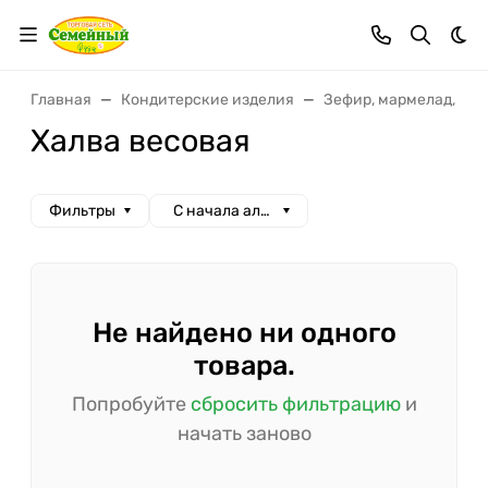
Тем
Главная
Кондитерские изделия
Зефир, мармелад, во
Халва весовая
Фильтры
С начала алфавита
Не найдено ни одного
товара.
Попробуйте
сбросить фильтрацию
и
начать заново