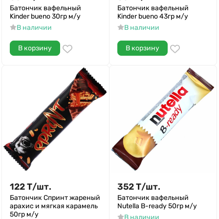
Батончик вафельный
Батончик вафельный
Kinder bueno 30гр м/у
Kinder bueno 43гр м/у
В наличии
В наличии
В корзину
В корзину
122
Т
/
шт.
352
Т
/
шт.
Батончик Спринт жареный
Батончик вафельный
арахис и мягкая карамель
Nutella B-ready 50гр м/у
50гр м/у
В наличии