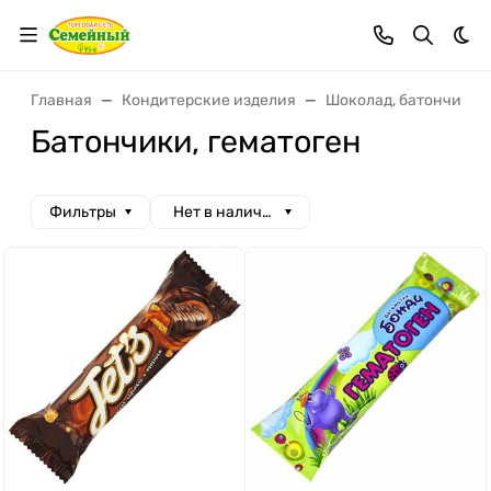
Тем
Главная
Кондитерские изделия
Шоколад, батончики,
Батончики, гематоген
Фильтры
Нет в наличии