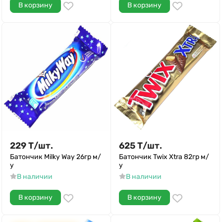
В корзину
В корзину
229
Т
/
шт.
625
Т
/
шт.
Батончик Milky Way 26гр м/
Батончик Twix Xtra 82гр м/
у
у
В наличии
В наличии
В корзину
В корзину