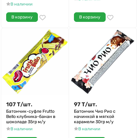
В наличии
В корзину
В корзину
107
Т
/
шт.
97
Т
/
шт.
Батончик-суфле Frutto
Батончик Чио Рио с
Bello клубника-банан в
начинкой в мягкой
шоколаде 35гр м/у
карамели 30гр м/у
В наличии
В наличии