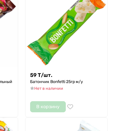
59
Т
/
шт.
ельный
Батончик Bonfetti 25гр м/у
Нет в наличии
В корзину