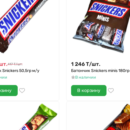
шт.
1 246
Т
/
шт.
417
Т
/
шт.
 Snickers 50,5гр м/у
Батончик Snickers minis 180гр
ичии
В наличии
рзину
В корзину