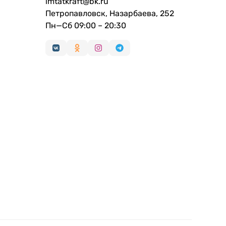
imtatkraft@bk.ru
Петропавловск, Назарбаева, 252
Пн—Сб 09:00 – 20:30